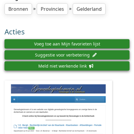
»
»
Bronnen
Provincies
Gelderland
Acties
Voeg toe aan Mijn favorieten lijst
Suggestie voor verbetering
Meld niet werkende link