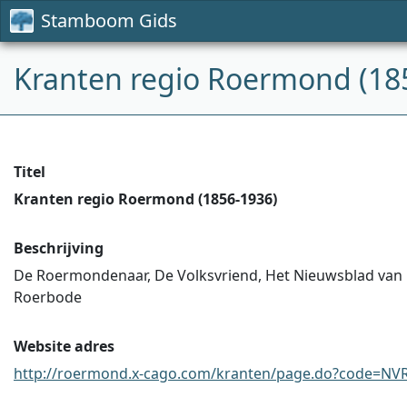
Stamboom Gids
Kranten regio Roermond (18
Titel
Kranten regio Roermond (1856-1936)
Beschrijving
De Roermondenaar, De Volksvriend, Het Nieuwsblad van
Roerbode
Website adres
http://roermond.x-cago.com/kranten/page.do?code=NVR&