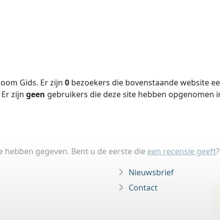
oom Gids. Er zijn
0
bezoekers die bovenstaande website een
Er zijn
geen
gebruikers die deze site hebben opgenomen 
ie hebben gegeven. Bent u de eerste die
een recensie geeft
?
Nieuwsbrief
Contact