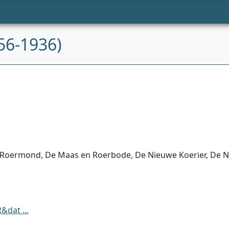
56-1936)
 Roermond, De Maas en Roerbode, De Nieuwe Koerier, De 
dat ...