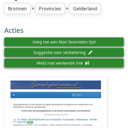
»
»
Bronnen
Provincies
Gelderland
Acties
Voeg toe aan Mijn favorieten lijst
Suggestie voor verbetering
Meld niet werkende link