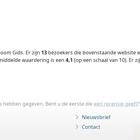
oom Gids. Er zijn
13
bezoekers die bovenstaande website ee
middelde waardering is een
4,1
(op een schaal van
10
).
Er zi
ie hebben gegeven. Bent u de eerste die
een recensie geeft
?
Nieuwsbrief
Contact