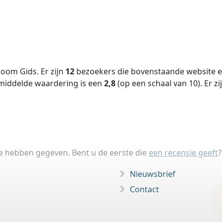
oom Gids. Er zijn
12
bezoekers die bovenstaande website ee
middelde waardering is een
2,8
(op een schaal van
10
).
Er zi
ie hebben gegeven. Bent u de eerste die
een recensie geeft
?
Nieuwsbrief
Contact