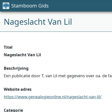
Stamboom Gids
Nageslacht Van Lil
Titel
Nageslacht Van Lil
Beschrijving
Een publicatie door T, van Lil met gegevens over oa. de fam
Website adres
https://www.genealogieonline.nl/nageslacht-van-lil/
Categorie