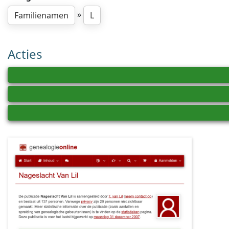
»
Familienamen
L
Acties