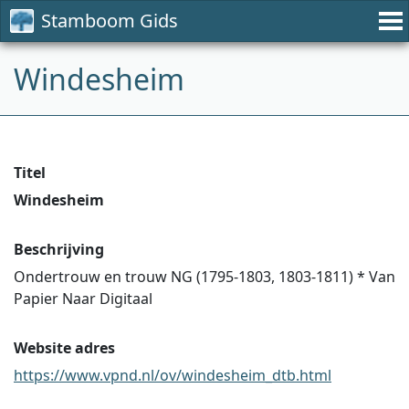
Stamboom Gids
Windesheim
Titel
Windesheim
Beschrijving
Ondertrouw en trouw NG (1795-1803, 1803-1811) * Van
Papier Naar Digitaal
Website adres
https://www.vpnd.nl/ov/windesheim_dtb.html