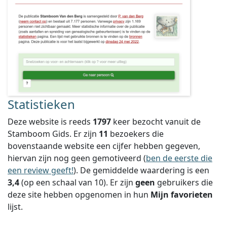
Statistieken
Deze website is reeds
1797
keer bezocht vanuit de
Stamboom Gids. Er zijn
11
bezoekers die
bovenstaande website een cijfer hebben gegeven,
hiervan zijn nog geen gemotiveerd (
ben de eerste die
een review geeft!
).
De gemiddelde waardering is een
3,4
(op een schaal van
10
).
Er zijn
geen
gebruikers die
deze site hebben opgenomen in hun
Mijn favorieten
lijst.