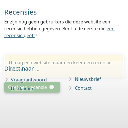
Recensies
Er zijn nog geen gebruikers die deze website een
recensie hebben gegeven. Bent u de eerste die
een
recensie geeft
?
U mag een website maar één keer een recensie
Direct naar ...
geven.
Nieuwsbrief
Vraag/antwoord
Geef een recensie
Contact
Disclaimer