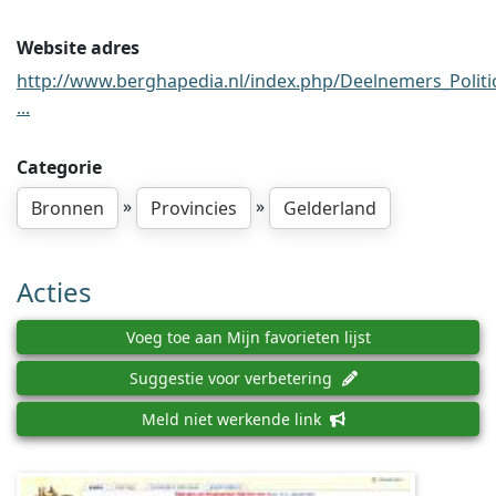
Website adres
http://www.berghapedia.nl/index.php/Deelnemers_Politi
...
Categorie
»
»
Bronnen
Provincies
Gelderland
Acties
Voeg toe aan Mijn favorieten lijst
Suggestie voor verbetering
Meld niet werkende link