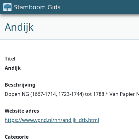
Stamboom Gids
Andijk
Titel
Andijk
Beschrijving
Dopen NG (1667-1714, 1723-1744) tot 1788 * Van Papier N
Website adres
https://www.vpnd.nl/nh/andijk_dtb.html
Categorie