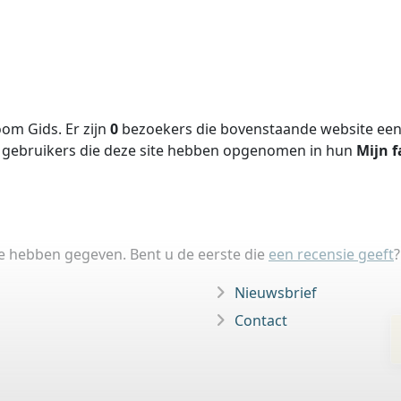
om Gids. Er zijn
0
bezoekers die bovenstaande website een 
gebruikers die deze site hebben opgenomen in hun
Mijn f
ie hebben gegeven. Bent u de eerste die
een recensie geeft
?
Nieuwsbrief
Contact