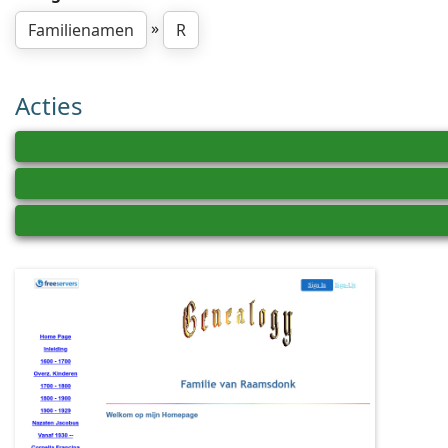
»
Familienamen
R
Acties