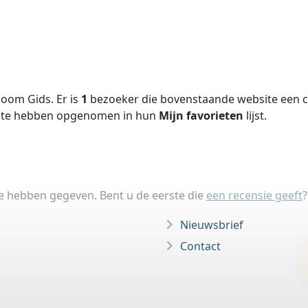
oom Gids. Er is
1
bezoeker die bovenstaande website een ci
site hebben opgenomen in hun
Mijn favorieten
lijst.
ie hebben gegeven. Bent u de eerste die
een recensie geeft
?
Nieuwsbrief
Contact