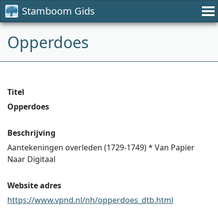
Stamboom Gids
Opperdoes
Titel
Opperdoes
Beschrijving
Aantekeningen overleden (1729-1749) * Van Papier
Naar Digitaal
Website adres
https://www.vpnd.nl/nh/opperdoes_dtb.html