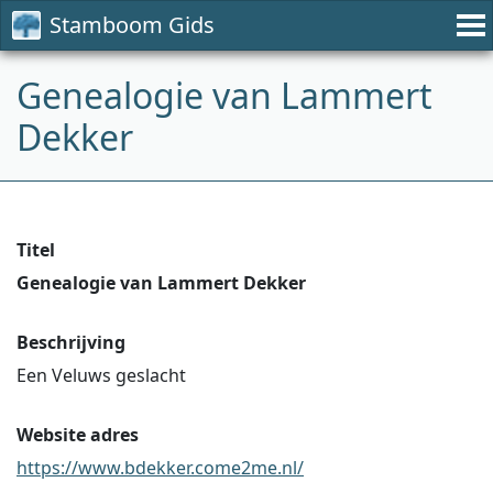
Stamboom Gids
Genealogie van Lammert
Dekker
Titel
Genealogie van Lammert Dekker
Beschrijving
Een Veluws geslacht
Website adres
https://www.bdekker.come2me.nl/