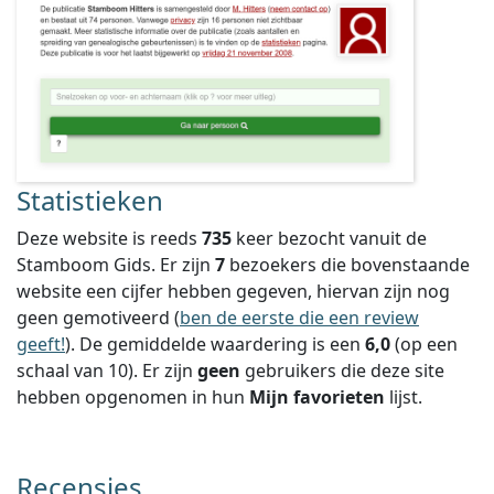
Statistieken
Deze website is reeds
735
keer bezocht vanuit de
Stamboom Gids. Er zijn
7
bezoekers die bovenstaande
website een cijfer hebben gegeven, hiervan zijn nog
geen gemotiveerd (
ben de eerste die een review
geeft!
).
De gemiddelde waardering is een
6,0
(op een
schaal van
10
).
Er zijn
geen
gebruikers die deze site
hebben opgenomen in hun
Mijn favorieten
lijst.
Recensies