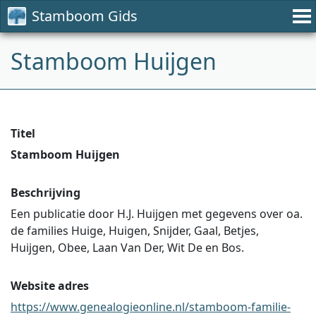
Stamboom Gids
Stamboom Huijgen
Titel
Stamboom Huijgen
Beschrijving
Een publicatie door H.J. Huijgen met gegevens over oa.
de families Huige, Huigen, Snijder, Gaal, Betjes,
Huijgen, Obee, Laan Van Der, Wit De en Bos.
Website adres
https://www.genealogieonline.nl/stamboom-familie-