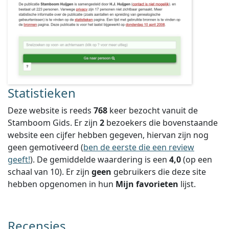
Statistieken
Deze website is reeds
768
keer bezocht vanuit de
Stamboom Gids. Er zijn
2
bezoekers die bovenstaande
website een cijfer hebben gegeven, hiervan zijn nog
geen gemotiveerd (
ben de eerste die een review
geeft!
).
De gemiddelde waardering is een
4,0
(op een
schaal van
10
).
Er zijn
geen
gebruikers die deze site
hebben opgenomen in hun
Mijn favorieten
lijst.
Recensies