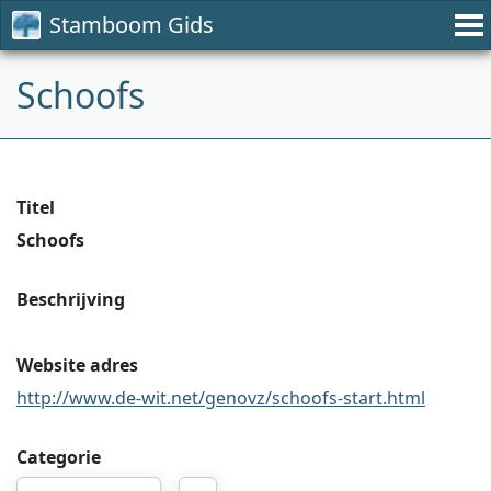
Stamboom Gids
Schoofs
Titel
Schoofs
Beschrijving
Website adres
http://www.de-wit.net/genovz/schoofs-start.html
Categorie