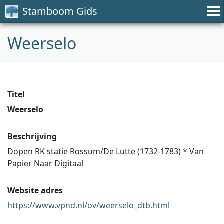
Stamboom Gids
Weerselo
Titel
Weerselo
Beschrijving
Dopen RK statie Rossum/De Lutte (1732-1783) * Van
Papier Naar Digitaal
Website adres
https://www.vpnd.nl/ov/weerselo_dtb.html