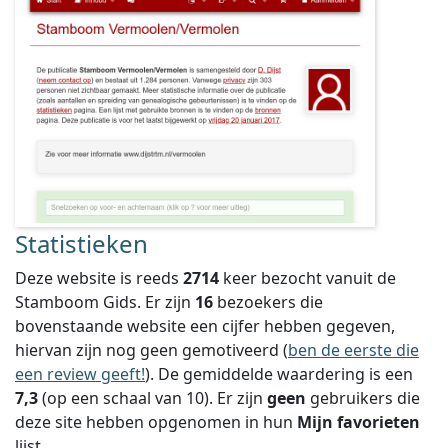
Statistieken
Deze website is reeds
2714
keer bezocht vanuit de
Stamboom Gids. Er zijn
16
bezoekers die
bovenstaande website een cijfer hebben gegeven,
hiervan zijn nog geen gemotiveerd (
ben de eerste die
een review geeft!
).
De gemiddelde waardering is een
7,3
(op een schaal van
10
).
Er zijn
geen
gebruikers die
deze site hebben opgenomen in hun
Mijn favorieten
lijst.