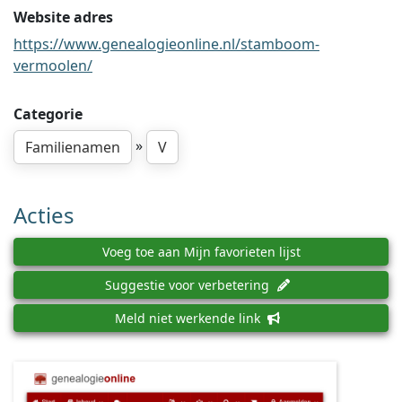
Website adres
https://www.genealogieonline.nl/stamboom-
vermoolen/
Categorie
»
Familienamen
V
Acties
Voeg toe aan Mijn favorieten lijst
Suggestie voor verbetering
Meld niet werkende link