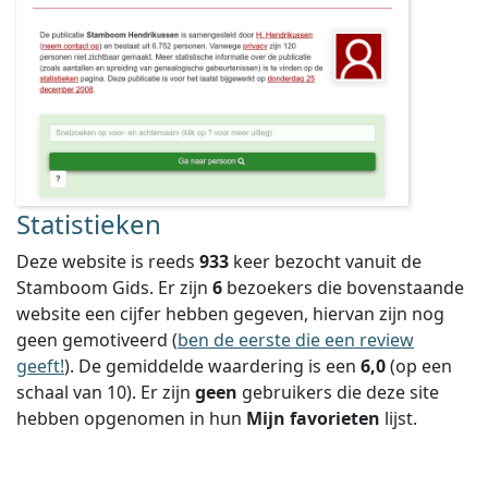
Statistieken
Deze website is reeds
933
keer bezocht vanuit de
Stamboom Gids. Er zijn
6
bezoekers die bovenstaande
website een cijfer hebben gegeven, hiervan zijn nog
geen gemotiveerd (
ben de eerste die een review
geeft!
).
De gemiddelde waardering is een
6,0
(op een
schaal van
10
).
Er zijn
geen
gebruikers die deze site
hebben opgenomen in hun
Mijn favorieten
lijst.