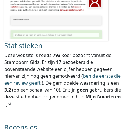
Statistieken
Deze website is reeds
793
keer bezocht vanuit de
Stamboom Gids. Er zijn
17
bezoekers die
bovenstaande website een cijfer hebben gegeven,
hiervan zijn nog geen gemotiveerd (
ben de eerste die
een review geeft!
).
De gemiddelde waardering is een
3,2
(op een schaal van
10
).
Er zijn
geen
gebruikers die
deze site hebben opgenomen in hun
Mijn favorieten
lijst.
Recensies