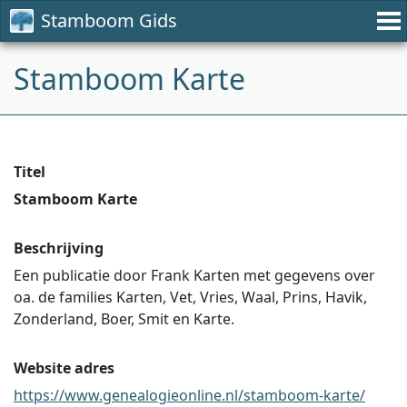
Stamboom Gids
Stamboom Karte
Titel
Stamboom Karte
Beschrijving
Een publicatie door Frank Karten met gegevens over
oa. de families Karten, Vet, Vries, Waal, Prins, Havik,
Zonderland, Boer, Smit en Karte.
Website adres
https://www.genealogieonline.nl/stamboom-karte/