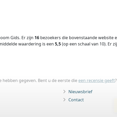
oom Gids. Er zijn
16
bezoekers die bovenstaande website ee
middelde waardering is een
5,5
(op een schaal van
10
).
Er zi
ie hebben gegeven. Bent u de eerste die
een recensie geeft
?
Nieuwsbrief
Contact