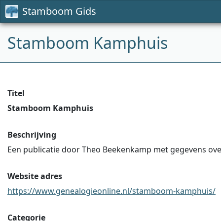
Stamboom Gids
Stamboom Kamphuis
Titel
Stamboom Kamphuis
Beschrijving
Een publicatie door Theo Beekenkamp met gegevens over o
Website adres
https://www.genealogieonline.nl/stamboom-kamphuis/
Categorie