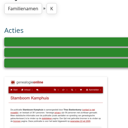
»
Familienamen
K
Acties