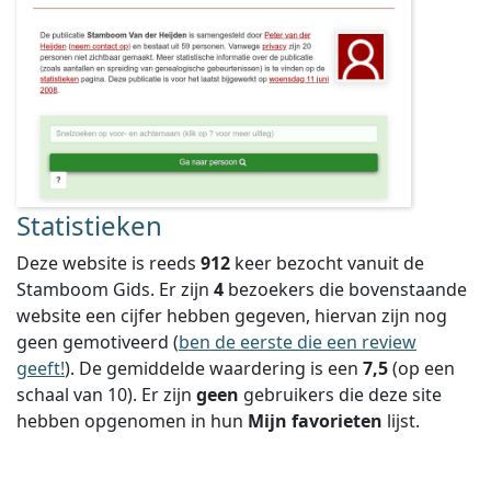
Statistieken
Deze website is reeds
912
keer bezocht vanuit de
Stamboom Gids. Er zijn
4
bezoekers die bovenstaande
website een cijfer hebben gegeven, hiervan zijn nog
geen gemotiveerd (
ben de eerste die een review
geeft!
).
De gemiddelde waardering is een
7,5
(op een
schaal van
10
).
Er zijn
geen
gebruikers die deze site
hebben opgenomen in hun
Mijn favorieten
lijst.