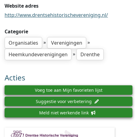
Website adres
http://www.drentsehistorischevereniging.nl/
Categorie
»
»
Organisaties
Verenigingen
»
Heemkundeverenigingen
Drenthe
Acties
Voeg toe aan Mijn favorieten lijst
Suggestie voor verbetering
Meld niet werkende link