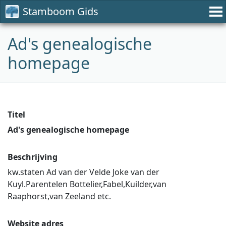
Stamboom Gids
Ad's genealogische
homepage
Titel
Ad's genealogische homepage
Beschrijving
kw.staten Ad van der Velde Joke van der
Kuyl.Parentelen Bottelier,Fabel,Kuilder,van
Raaphorst,van Zeeland etc.
Website adres