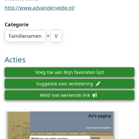
http://www.advandervelde.nl/
Categorie
»
Familienamen
V
Acties
Voeg toe aan Mijn favorieten lijst
Suggestie voor verbetering
Meld niet werkende link