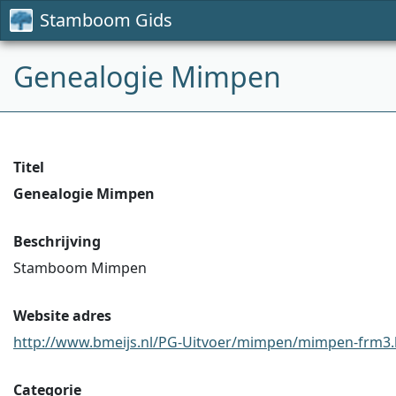
Stamboom Gids
Genealogie Mimpen
Titel
Genealogie Mimpen
Beschrijving
Stamboom Mimpen
Website adres
http://www.bmeijs.nl/PG-Uitvoer/mimpen/mimpen-frm3
Categorie