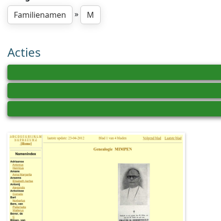
»
Familienamen
M
Acties