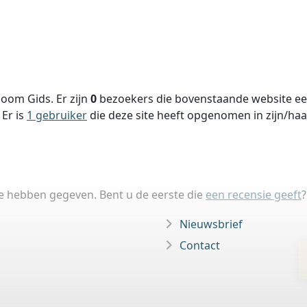
oom Gids. Er zijn
0
bezoekers die bovenstaande website een
Er is
1 gebruiker
die deze site heeft opgenomen in zijn/ha
ie hebben gegeven. Bent u de eerste die
een recensie geeft
?
Nieuwsbrief
Contact