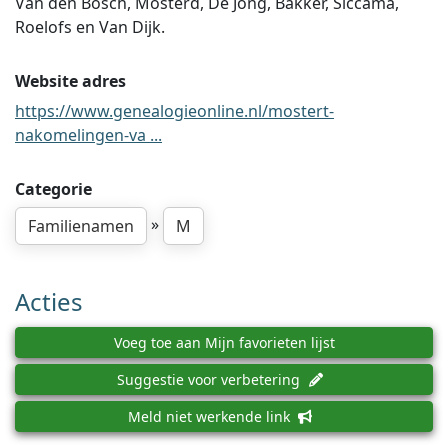
Van den Bosch, Mosterd, De Jong, Bakker, Siccama,
Roelofs en Van Dijk.
Website adres
https://www.genealogieonline.nl/mostert-
nakomelingen-va ...
Categorie
»
Familienamen
M
Acties
Voeg toe aan Mijn favorieten lijst
Suggestie voor verbetering
Meld niet werkende link