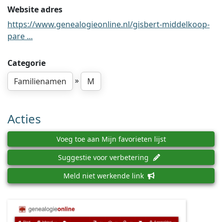
Website adres
https://www.genealogieonline.nl/gisbert-middelkoop-
pare ...
Categorie
»
Familienamen
M
Acties
Voeg toe aan Mijn favorieten lijst
Suggestie voor verbetering
Meld niet werkende link