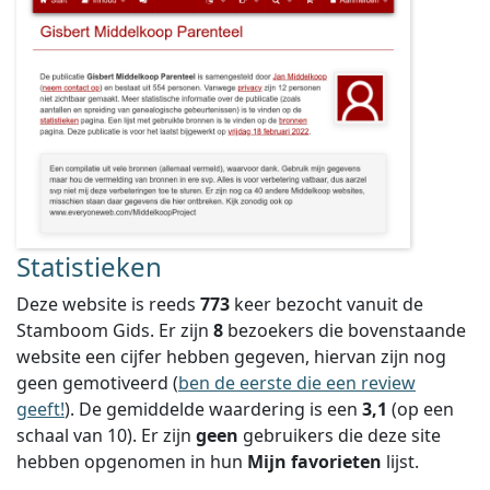
Statistieken
Deze website is reeds
773
keer bezocht vanuit de
Stamboom Gids. Er zijn
8
bezoekers die bovenstaande
website een cijfer hebben gegeven, hiervan zijn nog
geen gemotiveerd (
ben de eerste die een review
geeft!
).
De gemiddelde waardering is een
3,1
(op een
schaal van
10
).
Er zijn
geen
gebruikers die deze site
hebben opgenomen in hun
Mijn favorieten
lijst.