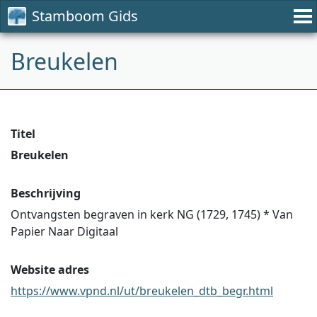
Stamboom Gids
Breukelen
Titel
Breukelen
Beschrijving
Ontvangsten begraven in kerk NG (1729, 1745) * Van
Papier Naar Digitaal
Website adres
https://www.vpnd.nl/ut/breukelen_dtb_begr.html