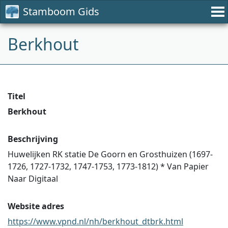
Stamboom Gids
Berkhout
Titel
Berkhout
Beschrijving
Huwelijken RK statie De Goorn en Grosthuizen (1697-
1726, 1727-1732, 1747-1753, 1773-1812) * Van Papier
Naar Digitaal
Website adres
https://www.vpnd.nl/nh/berkhout_dtbrk.html