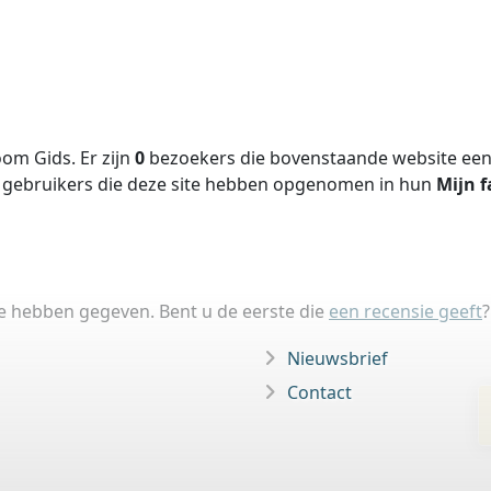
om Gids. Er zijn
0
bezoekers die bovenstaande website een 
gebruikers die deze site hebben opgenomen in hun
Mijn f
ie hebben gegeven. Bent u de eerste die
een recensie geeft
?
Nieuwsbrief
Contact