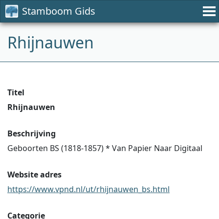
Stamboom Gids
Rhijnauwen
Titel
Rhijnauwen
Beschrijving
Geboorten BS (1818-1857) * Van Papier Naar Digitaal
Website adres
https://www.vpnd.nl/ut/rhijnauwen_bs.html
Categorie