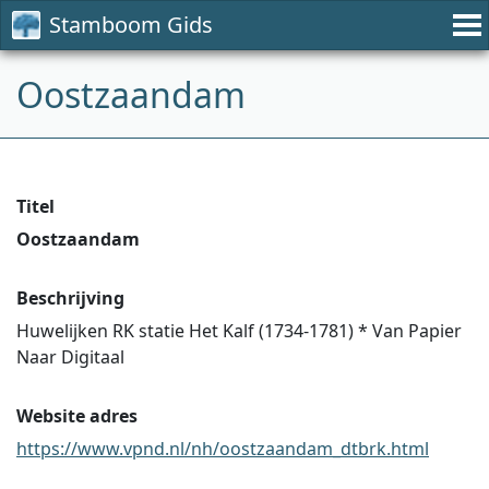
Stamboom Gids
Oostzaandam
Titel
Oostzaandam
Beschrijving
Huwelijken RK statie Het Kalf (1734-1781) * Van Papier
Naar Digitaal
Website adres
https://www.vpnd.nl/nh/oostzaandam_dtbrk.html