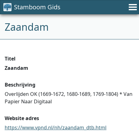
Stamboom Gids
Zaandam
Titel
Zaandam
Beschrijving
Overlijden OK (1669-1672, 1680-1689, 1769-1804) * Van
Papier Naar Digitaal
Website adres
https://www.vpnd.nl/nh/zaandam_dtb.html