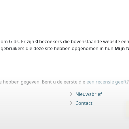
om Gids. Er zijn
0
bezoekers die bovenstaande website een 
gebruikers die deze site hebben opgenomen in hun
Mijn f
ie hebben gegeven. Bent u de eerste die
een recensie geeft
?
Nieuwsbrief
Contact