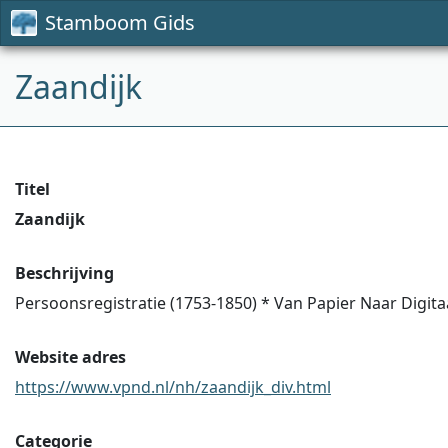
Stamboom Gids
Zaandijk
Titel
Zaandijk
Beschrijving
Persoonsregistratie (1753-1850) * Van Papier Naar Digita
Website adres
https://www.vpnd.nl/nh/zaandijk_div.html
Categorie