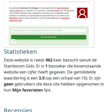
Statistieken
Deze website is reeds
962
keer bezocht vanuit de
Stamboom Gids. Er is
1
bezoeker die bovenstaande
website een cijfer heeft gegeven.
De gemiddelde
waardering is een
3,0
(op een schaal van
10
).
Er zijn
geen
gebruikers die deze site hebben opgenomen in
hun
Mijn favorieten
lijst.
Recensies