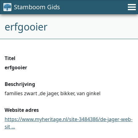
Stamboom Gids
erfgooier
Titel
erfgooier
Beschrijving
families zwart ,de jager, bikker, van ginkel
Website adres
https://www.myheritage.nl/site-3484386/de-jager-web-
sit ...