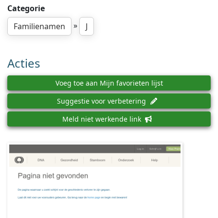
Categorie
»
Familienamen
J
Acties
Voeg toe aan Mijn favorieten lijst
Suggestie voor verbetering
Meld niet werkende link