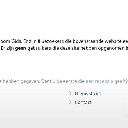
oom Gids. Er zijn
0
bezoekers die bovenstaande website een
Er zijn
geen
gebruikers die deze site hebben opgenomen 
ie hebben gegeven. Bent u de eerste die
een recensie geeft
?
Nieuwsbrief
Contact