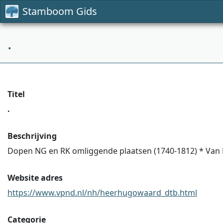
Stamboom Gids
.
Titel
.
Beschrijving
Dopen NG en RK omliggende plaatsen (1740-1812) * Van P
Website adres
https://www.vpnd.nl/nh/heerhugowaard_dtb.html
Categorie