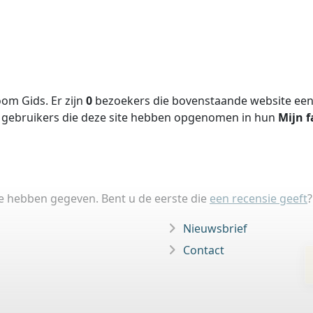
om Gids. Er zijn
0
bezoekers die bovenstaande website een 
gebruikers die deze site hebben opgenomen in hun
Mijn f
ie hebben gegeven. Bent u de eerste die
een recensie geeft
?
Nieuwsbrief
Contact