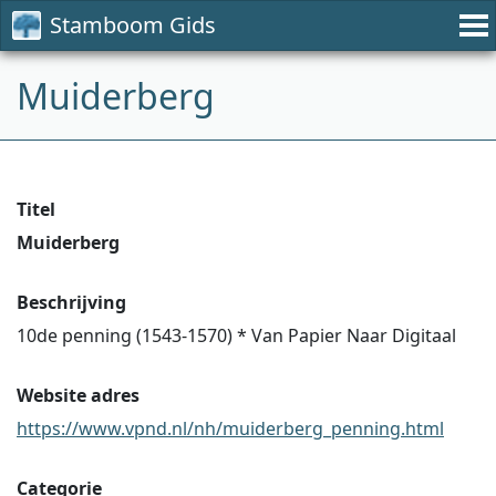
Stamboom Gids
Muiderberg
Titel
Muiderberg
Beschrijving
10de penning (1543-1570) * Van Papier Naar Digitaal
Website adres
https://www.vpnd.nl/nh/muiderberg_penning.html
Categorie