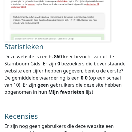
Statistieken
Deze website is reeds
860
keer bezocht vanuit de
Stamboom Gids. Er zijn
0
bezoekers die bovenstaande
website een cijfer hebben gegeven, bent u de eerste?
De gemiddelde waardering is een
0,0
(op een schaal
van
10
).
Er zijn
geen
gebruikers die deze site hebben
opgenomen in hun
Mijn favorieten
lijst.
Recensies
Er zijn nog geen gebruikers die deze website een