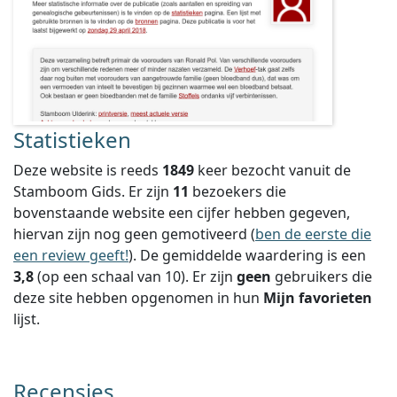
Statistieken
Deze website is reeds
1849
keer bezocht vanuit de
Stamboom Gids. Er zijn
11
bezoekers die
bovenstaande website een cijfer hebben gegeven,
hiervan zijn nog geen gemotiveerd (
ben de eerste die
een review geeft!
).
De gemiddelde waardering is een
3,8
(op een schaal van
10
).
Er zijn
geen
gebruikers die
deze site hebben opgenomen in hun
Mijn favorieten
lijst.
Recensies