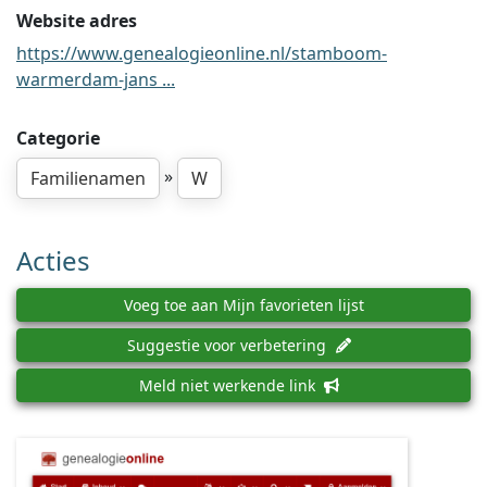
Website adres
https://www.genealogieonline.nl/stamboom-
warmerdam-jans ...
Categorie
»
Familienamen
W
Acties
Voeg toe aan Mijn favorieten lijst
Suggestie voor verbetering
Meld niet werkende link