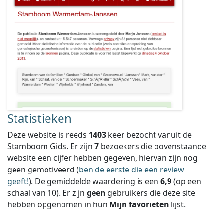
Statistieken
Deze website is reeds
1403
keer bezocht vanuit de
Stamboom Gids. Er zijn
7
bezoekers die bovenstaande
website een cijfer hebben gegeven, hiervan zijn nog
geen gemotiveerd (
ben de eerste die een review
geeft!
).
De gemiddelde waardering is een
6,9
(op een
schaal van
10
).
Er zijn
geen
gebruikers die deze site
hebben opgenomen in hun
Mijn favorieten
lijst.