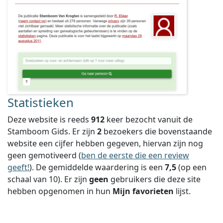
Statistieken
Deze website is reeds
912
keer bezocht vanuit de
Stamboom Gids. Er zijn
2
bezoekers die bovenstaande
website een cijfer hebben gegeven, hiervan zijn nog
geen gemotiveerd (
ben de eerste die een review
geeft!
).
De gemiddelde waardering is een
7,5
(op een
schaal van
10
).
Er zijn
geen
gebruikers die deze site
hebben opgenomen in hun
Mijn favorieten
lijst.