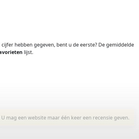
cijfer hebben gegeven, bent u de eerste?
De gemiddelde
avorieten
lijst.
U mag een website maar één keer een recensie geven.