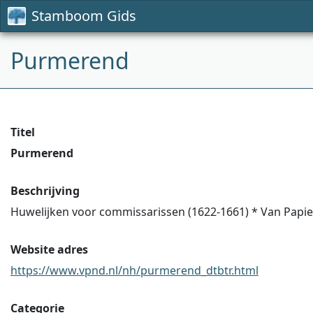
Stamboom Gids
Purmerend
Titel
Purmerend
Beschrijving
Huwelijken voor commissarissen (1622-1661) * Van Papier
Website adres
https://www.vpnd.nl/nh/purmerend_dtbtr.html
Categorie