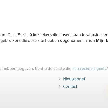
om Gids. Er zijn
0
bezoekers die bovenstaande website een 
gebruikers die deze site hebben opgenomen in hun
Mijn f
ie hebben gegeven. Bent u de eerste die
een recensie geeft
?
Nieuwsbrief
Contact