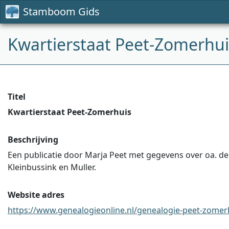
Stamboom Gids
Kwartierstaat Peet-Zomerhui
Titel
Kwartierstaat Peet-Zomerhuis
Beschrijving
Een publicatie door Marja Peet met gegevens over oa. de
Kleinbussink en Muller.
Website adres
https://www.genealogieonline.nl/genealogie-peet-zomerh