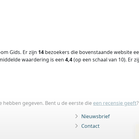
om Gids. Er zijn
14
bezoekers die bovenstaande website een
middelde waardering is een
4,4
(op een schaal van
10
).
Er zi
ie hebben gegeven. Bent u de eerste die
een recensie geeft
?
Nieuwsbrief
Contact