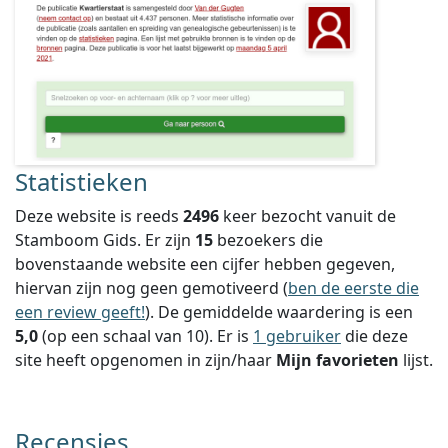
Statistieken
Deze website is reeds
2496
keer bezocht vanuit de
Stamboom Gids. Er zijn
15
bezoekers die
bovenstaande website een cijfer hebben gegeven,
hiervan zijn nog geen gemotiveerd (
ben de eerste die
een review geeft!
).
De gemiddelde waardering is een
5,0
(op een schaal van
10
).
Er is
1 gebruiker
die deze
site heeft opgenomen in zijn/haar
Mijn favorieten
lijst.
Recensies