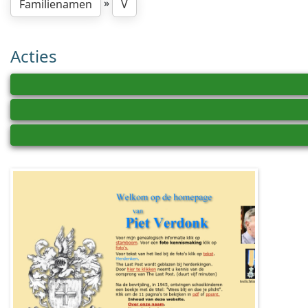
»
Familienamen
V
Acties