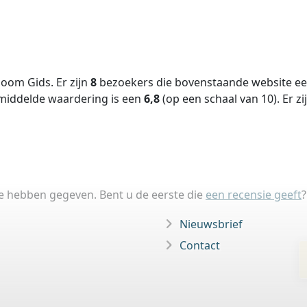
oom Gids. Er zijn
8
bezoekers die bovenstaande website een
middelde waardering is een
6,8
(op een schaal van
10
).
Er zi
ie hebben gegeven. Bent u de eerste die
een recensie geeft
?
Nieuwsbrief
Contact