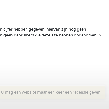
 cijfer hebben gegeven, hiervan zijn nog geen
jn
geen
gebruikers die deze site hebben opgenomen in
U mag een website maar één keer een recensie geven.