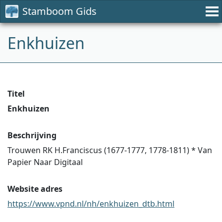
Stamboom Gids
Enkhuizen
Titel
Enkhuizen
Beschrijving
Trouwen RK H.Franciscus (1677-1777, 1778-1811) * Van
Papier Naar Digitaal
Website adres
https://www.vpnd.nl/nh/enkhuizen_dtb.html