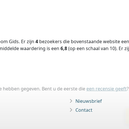
om Gids. Er zijn
4
bezoekers die bovenstaande website een 
middelde waardering is een
6,8
(op een schaal van
10
).
Er zi
ie hebben gegeven. Bent u de eerste die
een recensie geeft
?
Nieuwsbrief
Contact