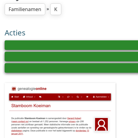
»
Familienamen
K
Acties