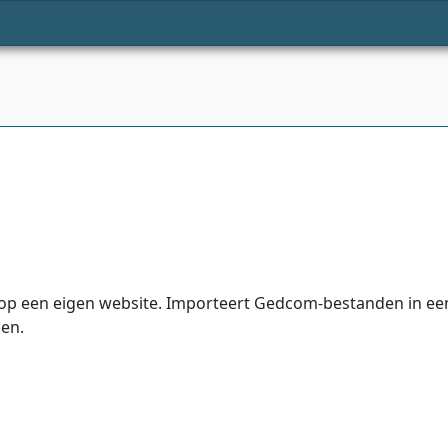
 een eigen website. Importeert Gedcom-bestanden in een M
sen.