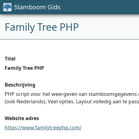
Stamboom Gids
Family Tree PHP
Titel
Family Tree PHP
Beschrijving
PHP script voor het weergeven van stamboomgegevens op
(ook Nederlands). Veel opties. Layout volledig aan te pas
Website adres
https://www.familytreephp.com/