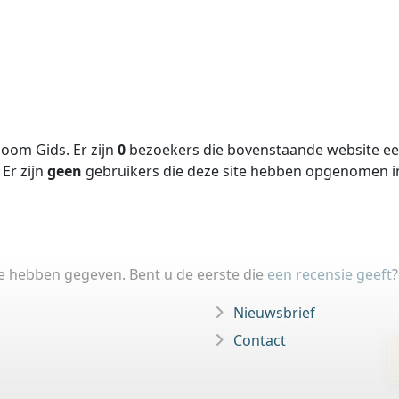
oom Gids. Er zijn
0
bezoekers die bovenstaande website een
Er zijn
geen
gebruikers die deze site hebben opgenomen 
ie hebben gegeven. Bent u de eerste die
een recensie geeft
?
Nieuwsbrief
Contact