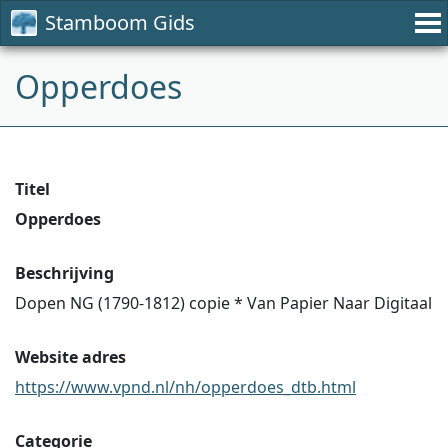
Stamboom Gids
Opperdoes
Titel
Opperdoes
Beschrijving
Dopen NG (1790-1812) copie * Van Papier Naar Digitaal
Website adres
https://www.vpnd.nl/nh/opperdoes_dtb.html
Categorie